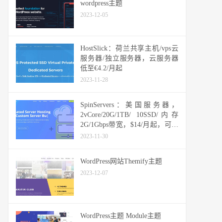
wordpress主题
2023-12-05
HostSlick：荷兰共享主机/vps云
服务器/独立服务器，云服务器
低至€4.2/月起
2023-11-28
SpinServers：美国服务器，
2vCore/20G/1TB/ 10SSD/内存
2G/1Gbps带宽，$14/月起，可选
圣何塞和达拉斯机房
2023-11-30
WordPress网站Themify主题
2023-12-07
WordPress主题 Module主题