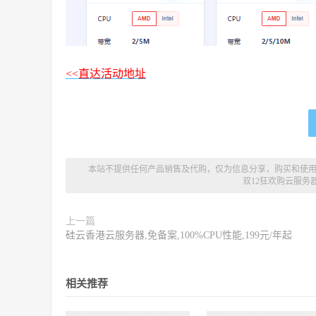
<<直达活动地址
本站不提供任何产品销售及代购，仅为信息分享，购买和使
双12狂欢购云服务
上一篇
硅云香港云服务器,免备案,100%CPU性能,199元/年起
相关推荐