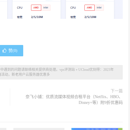
赞(
0
)
用中遇到的问题请联络相关提供商处理。
vps评测站
»
UCloud优刻得：2023年
器活动，新老用户云服务器优惠多
下一篇
奈飞小铺：优质流媒体视频合租平台（Netflix、HBO、
Disney+等）附9折优惠码