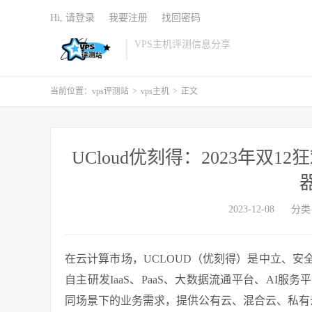
Hi, 请登录
我要注册
找回密码
VPS主机评测信息分享
当前位置：
vps评测站
>
vps主机
>
正文
UCloud优刻得：2023年
2023-12-08
分类
在云计算市场，UCLOUD（优刻得）是中立、
自主研发IaaS、PaaS、大数据流通平台、AI
同场景下的业务需求，提供公有云、混合云、私有