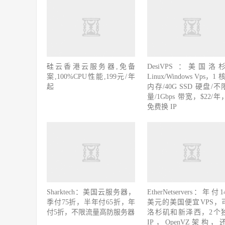
硅云香港云服务器,免备
DesiVPS ：美国洛
案,100%CPU性能,199元/年
Linux/Windows Vps，1 核
起
内存/40G SSD 硬盘/
量/1Gbps 带宽，$22/
免费换 IP
Sharktech：美国云服务器，
EtherNetservers：年付14
季付75折，半年付65折，年
美元的美国便宜VPS，
付5折，不限流量高防服务器
洛杉矶和新泽西，2个
IP，OpenVZ架构，