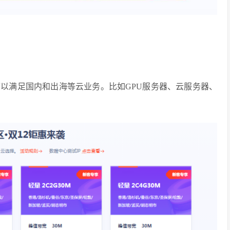
以满足国内和出海等云业务。比如GPU服务器、云服务器、