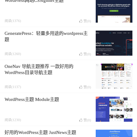
WordPress网站CSSIgniter主题
阅读(1376)
赞(
0
)
GeneratePress：轻量多用途的wordpress主
题
阅读(1260)
赞(
0
)
OneNav 导航主题推荐 一款好用的
WordPress目录导航主题
阅读(1137)
赞(
0
)
WordPress主题 Module主题
阅读(1230)
赞(
0
)
好用的WordPress主题 JustNews主题